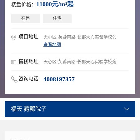
11000元/m²起
楼盘价格：
在售
住宅
项目地址
天心区·芙蓉南路·长郡天心实验学校旁
查看地图
售楼地址
天心区·芙蓉南路·长郡天心实验学校旁
4008197357
咨询电话
福天·藏郡院子