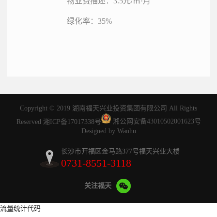
物业费描述：3.5元/㎡·月
绿化率：35%
Copyright © 2019 湖南福天兴业投资集团有限公司 All Rights
Reserved
湘ICP备17017338号
湘公网安备43010502001623号
Designed by Wanhu
长沙市开福区金马路377号福天兴业大楼
0731-8551-3118
关注福天
流量统计代码