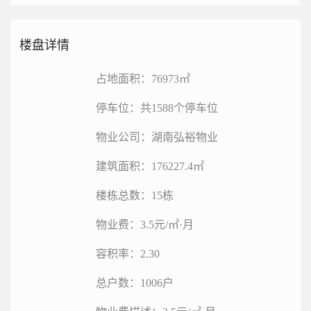
楼盘详情
占地面积：76973㎡
停车位：共1588个停车位
物业公司：湖南弘裕物业
建筑面积：176227.4㎡
楼栋总数：15栋
物业费：3.5元/㎡·月
容积率：2.30
总户数：1006户