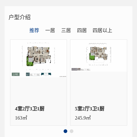
户型介绍
推荐
一居
三居
四居
四居以上
4室2厅3卫1厨
5室2厅3卫1厨
163㎡
245.9㎡