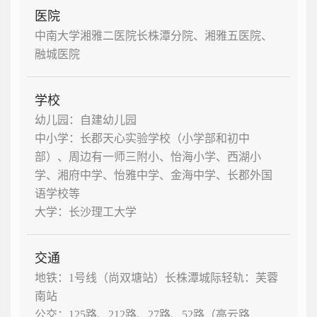
医院
中南大学湘雅二医院长株潭分院、湘雅五医院、
融城医院
学校
幼儿园：自建幼儿园
中小学：长郡天心实验学校（小学部和初中
部）、周边有一师三附小、怡海小学、西湖小
学、湘府中学、怡雅中学、金海中学、长郡外国
语学校等
大学：长沙理工大学
交通
地铁：1号线（尚双塘站）长株潭城际轻轨：芙蓉
南站
公交：125路、212路、27路、52路（高云路