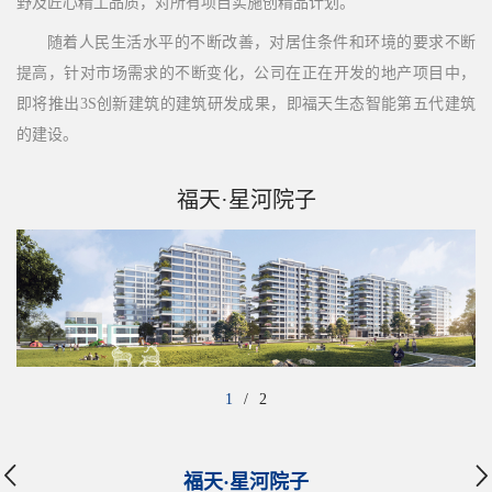
野及匠心精工品质，对所有项目实施创精品计划。
随着人民生活水平的不断改善，对居住条件和环境的要求不断
提高，针对市场需求的不断变化，公司在正在开发的地产项目中，
即将推出3S创新建筑的建筑研发成果，即福天生态智能第五代建筑
的建设。
福天·星河院子
1
/
2
福天·星河院子