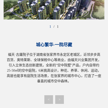
1
/
1
城心繁华·一院尽藏
福天·古庸院子位于湖南省张家界市永定区老城区，近邻步步高
百货、奥特莱斯、全球保税中心等商业，由福天兴业集团开发，
引入立体生态创新建筑，全新的“空中院墅”产品，户内自带约
25-50㎡的空中庭院，6米挑高设计，种花、养草、休闲、运动，
高层也能享有庭院生活场景，在张家界的城市中心，打造了一座
垂直的城市空中森林。
<
>