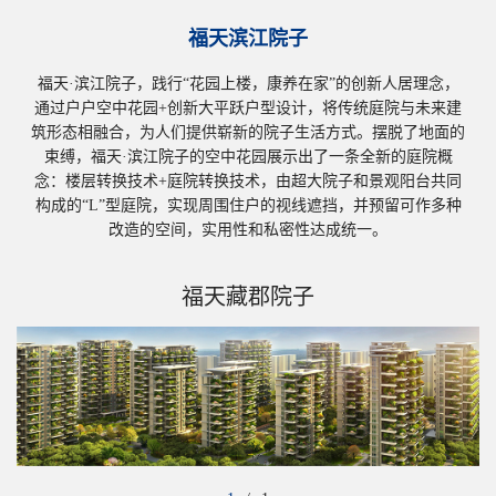
福天滨江院子
福天·滨江院子，践行“花园上楼，康养在家”的创新人居理念，
通过户户空中花园+创新大平跃户型设计，将传统庭院与未来建
筑形态相融合，为人们提供崭新的院子生活方式。摆脱了地面的
束缚，福天·滨江院子的空中花园展示出了一条全新的庭院概
念：楼层转换技术+庭院转换技术，由超大院子和景观阳台共同
构成的“L”型庭院，实现周围住户的视线遮挡，并预留可作多种
改造的空间，实用性和私密性达成统一。
福天藏郡院子