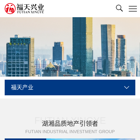
福天产业
FUTIAN XINGYE
湖湘品质地产引领者
FUTIAN INDUSTRIAL INVESTMENT GROUP