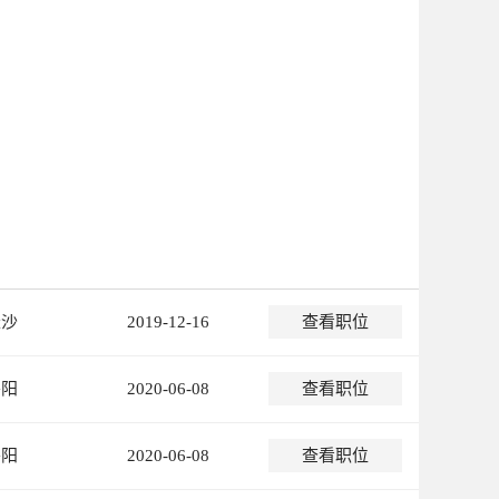
长沙
2019-12-16
查看职位
岳阳
2020-06-08
查看职位
岳阳
2020-06-08
查看职位