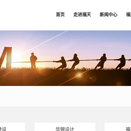
首页
走进福天
新闻中心
福
建设
华银设计
福