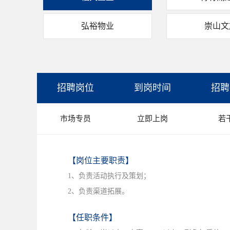
弘裕物业
崇山文
招聘岗位
到岗时间
招聘
市场专员
立即上岗
若
【岗位主要职责】
1、负责活动执行及策划；
2、负责渠道拓展。
【任职条件】