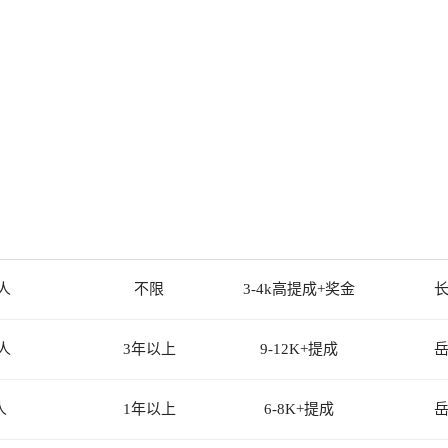
人
不限
3-4k高提成+奖金
人
3年以上
9-12K+提成
人
1年以上
6-8K+提成