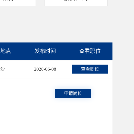
作地点
发布时间
查看职位
长沙
2020-06-08
查看职位
申请岗位