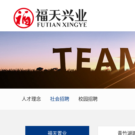
人才理念
社会招聘
校园招聘
福天置业
青竹湖